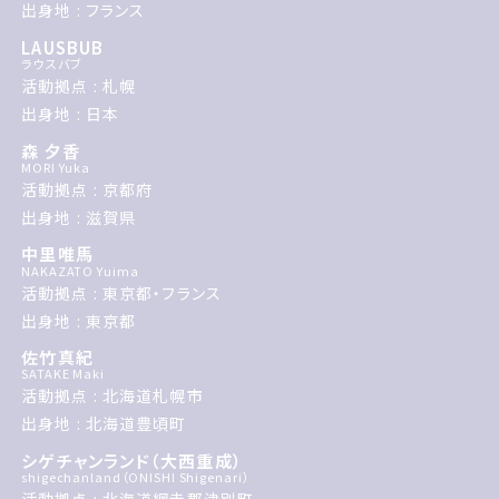
出身地 : フランス
LAUSBUB
ラウスバブ
活動拠点 : 札幌
出身地 : 日本
森 夕香
MORI Yuka
活動拠点 : 京都府
出身地 : 滋賀県
中里唯馬
NAKAZATO Yuima
活動拠点 : 東京都・フランス
出身地 : 東京都
佐竹真紀
SATAKE Maki
活動拠点 : 北海道札幌市
出身地 : 北海道豊頃町
シゲチャンランド（大西重成）
shigechanland（ONISHI Shigenari）