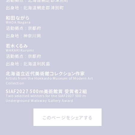
活動拠点 : 北海道網走郡津別町
出身地 : 北海道網走郡津別町
和田ながら
WADA Nagara
活動拠点 : 京都府
出身地 : 神奈川県
若木くるみ
WAKAKI Kurumi
活動拠点 : 京都府
出身地 : 北海道利尻島
北海道立近代美術館コレクション作家
Artists from the Hokkaido Museum of Modern Art
Collection
SIAF2027 500m美術館賞 受賞者2組
Two selected winners for the SIAF2027 500-m
Underground Walkway Gallery Award
このページをシェアする