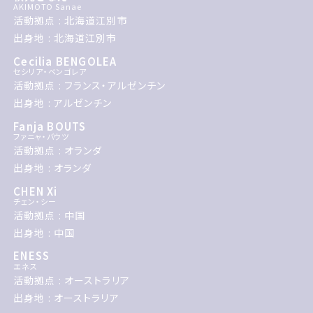
AKIMOTO Sanae
活動拠点 : 北海道江別市
出身地 : 北海道江別市
Cecilia BENGOLEA
セシリア・ベンゴレア
活動拠点 : フランス・アルゼンチン
出身地 : アルゼンチン
Fanja BOUTS
ファニャ・バウツ
活動拠点 : オランダ
出身地 : オランダ
CHEN Xi
チェン・シー
活動拠点 : 中国
出身地 : 中国
ENESS
エネス
活動拠点 : オーストラリア
出身地 : オーストラリア