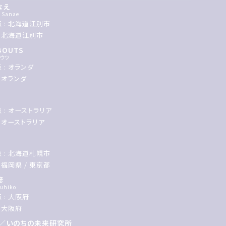
なえ
 Sanae
 : 北海道江別市
: 北海道江別市
 BOUTS
バウツ
 : オランダ
: オランダ
 : オーストラリア
: オーストラリア
 : 北海道札幌市
 福岡県 / 東京都
彦
uhiko
 : 大阪府
: 大阪府
浩／いのちの未来研究所