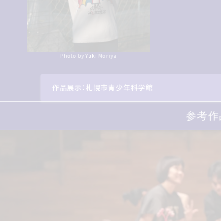
Photo by Yuki Moriya
作品展示：札幌市青少年科学館
参考作
参考作