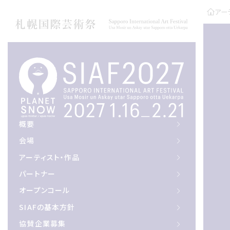
アー
概要
概要
会場
会場
アーティスト作品
アーティスト・作品
パートナー
パートナー
オープンコール
オープンコール
サイアフの基本方針
SIAFの基本方針
協賛企業募集
協賛企業募集