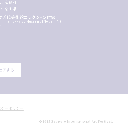
 : 京都府
: 神奈川県
立近代美術館コレクション作家
rom the Hokkaido Museum of Modern Art
n
ェアする
バシーポリシー
©2025 Sapporo International Art Festival.