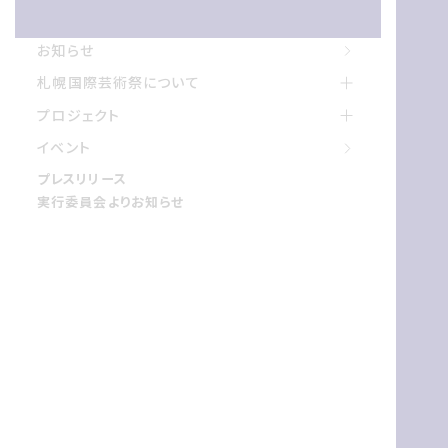
お知らせ
お知らせ
札幌国際げいじゅつさいについて
札幌国際芸術祭について
プロジェクト
プロジェクト
イベント
イベント
プレスリリース
プレスリリース
実行委員会よりお知らせ
実行委員会よりお知らせ