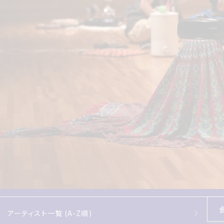
アーティスト一覧 (A-Z順)