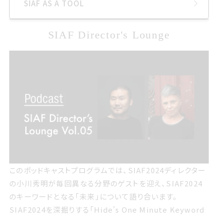
サイア
SIAF部
SIAF AS A TOOL
インタビュアー松島倫明WIRED日本版 編集長
フ部
サイアフラウンジオンラ
SIAFラウンジオンライン
イン
サイアフ Directors Lounge
SIAF Director's Lounge
このポッドキャストプログラムでは サイアフ2024ディレクタ
このポッドキャストプログラムでは、SIAF2024ディレクター
ーの小川秀明が毎回異なる分野のゲストを迎え サイアフ
の小川秀明が毎回異なる分野のゲストを迎え、SIAF2024
2024のキーワードとなる未来について語り合います
のキーワードとなる「未来」について語り合います。
SIAF2024を深掘りする「Hide’s One Minute Keyword