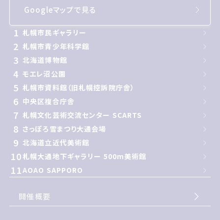
Googleマップで見る
1
札幌市民ギャラリー
2
札幌市青少年科学館
3
北海道博物館
4
モエレ沼公園
5
札幌市資料館（旧札幌控訴院庁舎）
6
中央区複合庁舎
7
札幌文化芸術交流センター SCARTS
8
さっぽろ雪まつり大通会場
9
北海道立近代美術館
10
札幌大通地下ギャラリー 500m美術館
11
AOAO SAPPORO
開催概要