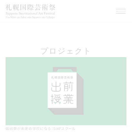
プロジェクト
芸術祭が未来の学校になる：SIAFスクール