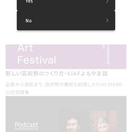
Yes
No
新しい芸術祭のつくり方・SIAFよもやま話
企画から運営まで、芸術祭の裏側も記録したSIAF2024の
公式記録集