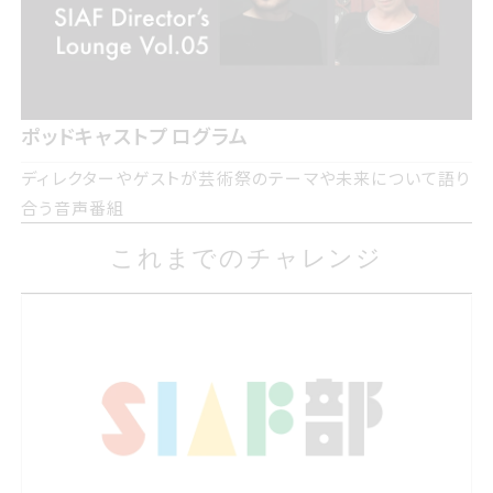
ポッドキャストプログラム
ディレクターやゲストが芸術祭のテーマや未来について語り
合う音声番組
これまでのチャレンジ
これまでのチャレンジ