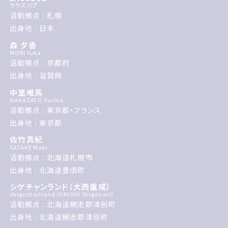
ラウスバブ
活動拠点 : 札幌
出身地 : 日本
森 夕香
MORI Yuka
活動拠点 : 京都府
出身地 : 滋賀県
中里唯馬
NAKAZATO Yuima
活動拠点 : 東京都・フランス
出身地 : 東京都
佐竹真紀
SATAKE Maki
活動拠点 : 北海道札幌市
出身地 : 北海道豊頃町
シゲチャンランド（大西重成）
shigechanland（ONISHI Shigenari）
活動拠点 : 北海道網走郡津別町
出身地 : 北海道網走郡津別町