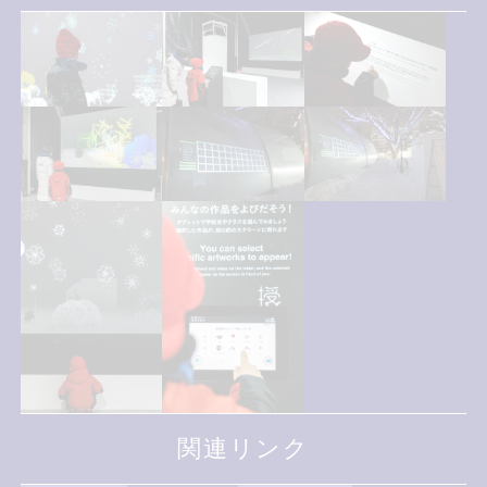
関連リンク
関連リンク