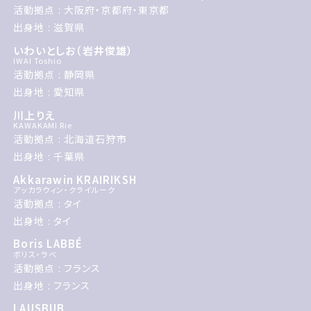
活動拠点 : 大阪府・京都府・東京都
出身地 : 滋賀県
いわいとしお（岩井俊雄）
IWAI Toshio
活動拠点 : 静岡県
出身地 : 愛知県
川上りえ
KAWAKAMI Rie
活動拠点 : 北海道石狩市
出身地 : 千葉県
Akkarawin KRAIRIKSH
アッカラウィン・クライルーク
活動拠点 : タイ
出身地 : タイ
Boris LABBÉ
ボリス・ラベ
活動拠点 : フランス
出身地 : フランス
LAUSBUB