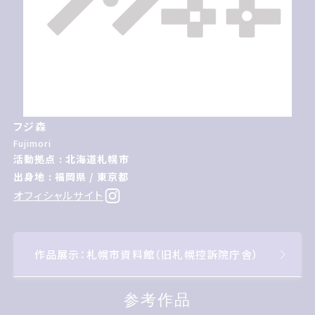
フジ森
Fujimori
活動拠点 : 北海道札幌市
出身地 : 福岡県 / 東京都
オフィシャルサイト
作品展示：札幌市資料館（旧札幌控訴院庁舎）
参考作品
参考作品