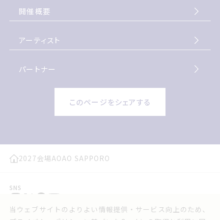
開催概要
アーティスト
パートナー
このページをシェアする
2027
会場
AOAO SAPPORO
SNS
当ウェブサイトのよりよい情報提供・サービス向上のため、
プレスリリース
お問い合わせ