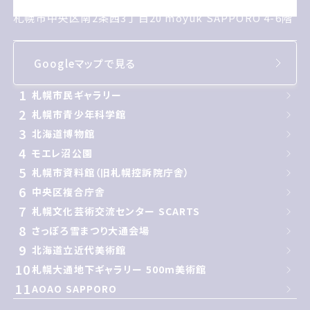
札幌市中央区南2条西3丁目20 moyuk SAPPORO 4-6階
札幌市中央区南2条西3丁目20 moyuk SAPPORO 4-6階
Googleマップで見る
1
札幌市民ギャラリー
2
札幌市青少年科学館
3
北海道博物館
4
モエレ沼公園
5
札幌市資料館（旧札幌控訴院庁舎）
6
中央区複合庁舎
7
札幌文化芸術交流センター SCARTS
8
さっぽろ雪まつり大通会場
9
北海道立近代美術館
10
札幌大通地下ギャラリー 500m美術館
11
AOAO SAPPORO