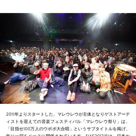
2011年よりスタートした、マレウレウが主体となりゲストアーテ
ィストを迎えての音楽フェスティバル「マレウレウ祭り」は、
「目指せ100万人のウポポ大合唱」というサブタイトルを掲げ、