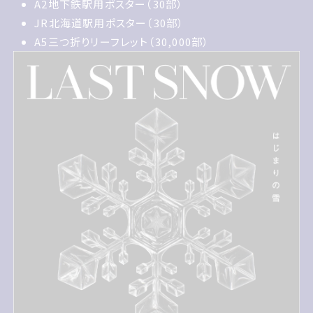
A2地下鉄駅用ポスター30部
A2地下鉄駅用ポスター（30部）
JR北海道駅用ポスター30部
JR北海道駅用ポスター（30部）
A5三つ折りリーフレット30,000部
A5三つ折りリーフレット（30,000部）