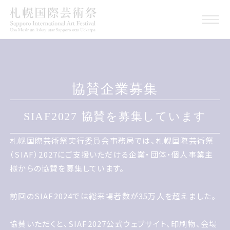
協賛企業募集
サイアフ2027 協賛を募集しています
SIAF2027 協賛を募集しています
札幌国際げいじゅつさい実行委員会事務局では 札幌国際
札幌国際芸術祭実行委員会事務局では、札幌国際芸術祭
げいじゅつさいサイアフ2027にご支援いただける企業団体
（SIAF）2027にご支援いただける企業・団体・個人事業主
個人事業主様からの協賛を募集しています
様からの協賛を募集しています。
前回のSIAF2024では総来場者数が35万人を超えました。
前回のサイアフ2024では総来場者数が35万人を超えまし
協賛いただくと、SIAF2027公式ウェブサイト、印刷物、会場