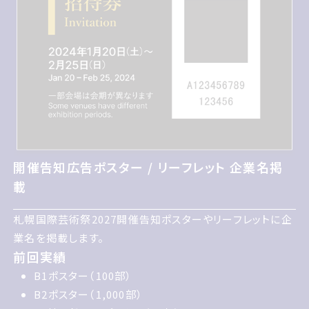
開催告知広告ポスター / リーフレット 企業名掲
開催告知広告ポスター / リーフレット 企業名掲
載
載
札幌国際げいじゅつさい2027開催告知ポスターやリーフレ
札幌国際芸術祭2027開催告知ポスターやリーフレットに企
ットに企業名を掲載します
業名を掲載します。
前回実績
前回実績
B1ポスター100部
B1ポスター（100部）
B2ポスター1,000部
B2ポスター（1,000部）