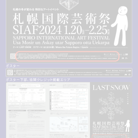
ポスター
ポスター下部、協賛クレジット掲載エリア