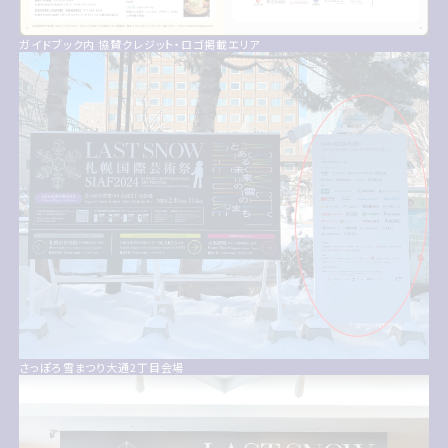
ガイドブック内 協賛クレジット・ロゴ掲載エリア
さっぽろ雪まつり大通2丁目会場