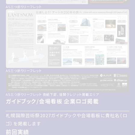
A5三つ折りリーフレット
A5三つ折りリーフレット
A5三つ折りリーフレット 表紙下部、協賛クレジット掲載エリア
ガイドブック/会場看板 企業ロゴ掲載
ガイドブック/会場看板 企業ロゴ掲載
札幌国際げいじゅつさい2027ガイドブックや会場看板に貴
札幌国際芸術祭2027ガイドブックや会場看板に貴社名（ロ
社名ロゴを掲載します
ゴ）を掲載します
前回実績
前回実績