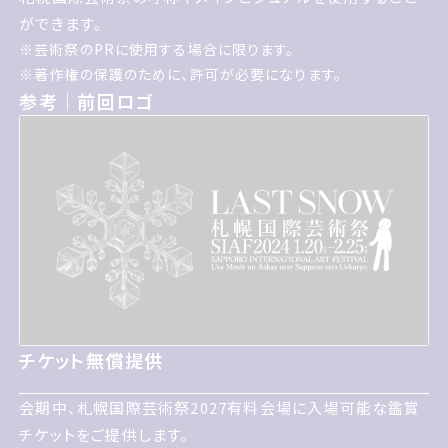
することができます
ができます。
げいじゅつさいのPRに使用する場合に
※
芸術祭のPRに使用する場合に限ります。
限ります
著作権の保護のために 許可が必要になります
※
著作権の保護のために、許可が必要になります。
参考前回ロゴ
参考｜前回ロゴ
チケット無償提供
チケット無償提供
会期中 札幌国際げいじゅつさい2027有料会場に入場可能
会期中、札幌国際芸術祭2027有料会場に入場可能な鑑賞
な鑑賞チケットをご提供します
チケットをご提供します。