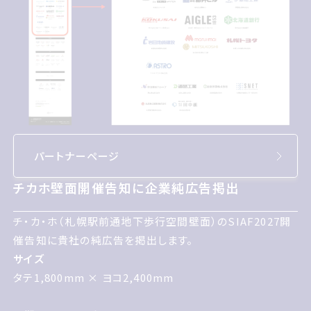
パートナーページ
チカホ壁面開催告知に企業純広告掲出
チカホ壁面開催告知に企業純広告掲出
チカホ札幌えきまえどおり地下歩行空間壁面のサイアフ
チ・カ・ホ（札幌駅前通地下歩行空間壁面）のSIAF2027開
2027開催告知に貴社の純広告を掲出します
催告知に貴社の純広告を掲出します。
サイズ
サイズ
タテ1,800mm ヨコ2,400mm
タテ1,800mm × ヨコ2,400mm