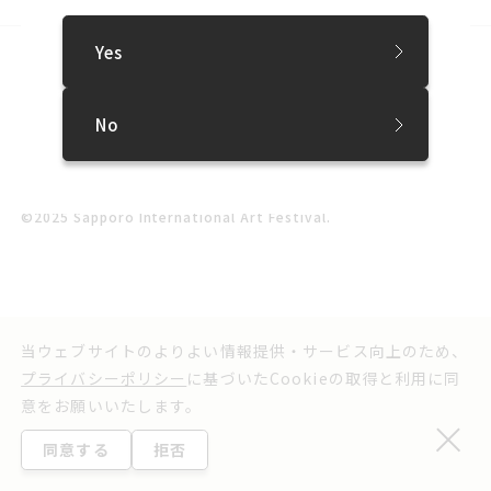
Yes
SNS
プレスリリース
お問い合わせ
No
実行委員会よりお知らせ
利用規約
ウェブアクセシビリティ方針
プライバシーポリシー
©2025 Sapporo International Art Festival.
当ウェブサイトのよりよい情報提供・サービス向上のため、
プライバシーポリシー
に基づいたCookieの取得と利用に同
意をお願いいたします。
同意する
拒否