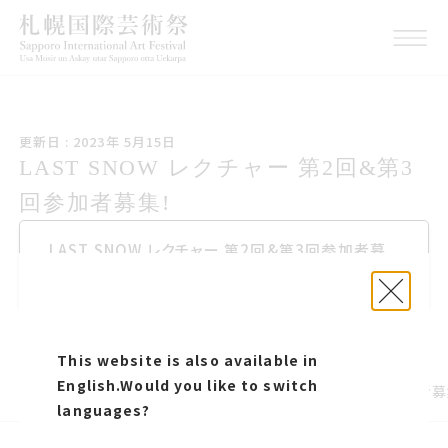
こうしんび 2023年 ごがつ
更新日 : 2023年 5月15日
15日
LAST SNOW レクチャー 第2回第3回
LAST SNOW レクチャー 第2回&第3
参加者募集
回参加者募集!
LAST SNOW レクチャー 第2回第3回参加者募
LAST SNOW レクチャー 第2回&第3回参加者募
集
集!
このページをシェアする
This website is also available in
English.
Would you like to switch
プレスリリース
LAST SNOW レクチャー 第2回&第3回参加者募
languages?