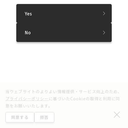
SNS
Yes
プレスリリース
お問い合わせ
実行委員会よりお知らせ
利用規約
ウェブアクセシビリティ方針
No
プライバシーポリシー
©2025 Sapporo International Art Festival.
当ウェブサイトのよりよい情報提供・サービス向上のため、
プライバシーポリシー
に基づいたCookieの取得と利用に同
意をお願いいたします。
同意する
拒否