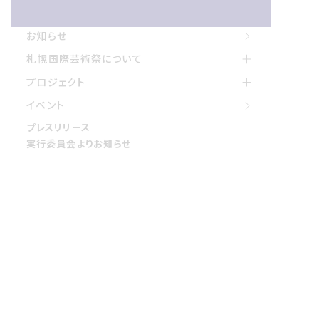
お知らせ
お知らせ
札幌国際げいじゅつさいについて
札幌国際芸術祭について
プロジェクト
プロジェクト
イベント
イベント
プレスリリース
プレスリリース
実行委員会よりお知らせ
実行委員会よりお知らせ