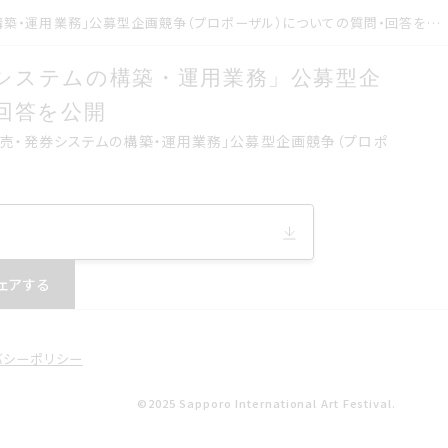
「札幌国際芸術祭2027チケット販売・発券システムの構築・運用業務」公募型企画競争（プロポーザル）についての質問・回答を公開
売発券システムの構築運用業務公募型企
券システムの構築・運用業務」公募型企
公開
回答を公開
027チケット販売発券システムの構築運用業務公募型企画競争プ
ト販売・発券システムの構築・運用業務」公募型企画競争（プロポ
た
ェアする
バシーポリシー
©2025 Sapporo International Art Festival.