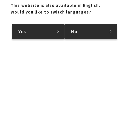
This website is also available in English.
Would you like to switch languages?
Yes
No