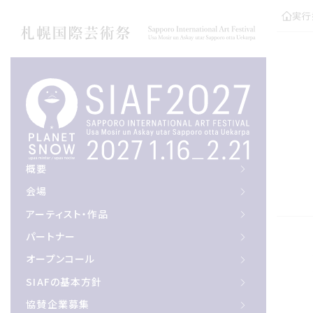
実行
概要
概要
会場
会場
アーティスト作品
アーティスト・作品
パートナー
パートナー
オープンコール
オープンコール
サイアフの基本方針
SIAFの基本方針
協賛企業募集
協賛企業募集