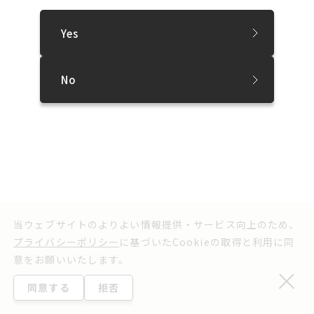
ウェブアクセシビリティ方針
プライバシーポリシー
Yes
©2025 Sapporo International Art Festival.
No
当ウェブサイトのよりよい情報提供・サービス向上のため、
プライバシーポリシー
に基づいたCookieの取得と利用に同
意をお願いいたします。
同意する
拒否