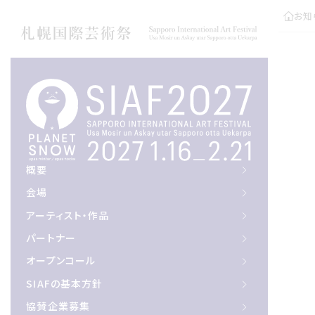
お知
概要
概要
会場
会場
アーティスト作品
アーティスト・作品
パートナー
パートナー
オープンコール
オープンコール
サイアフの基本方針
SIAFの基本方針
協賛企業募集
協賛企業募集