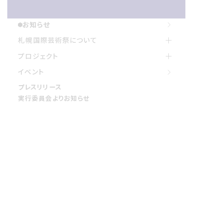
お知らせ
お知らせ
札幌国際げいじゅつさいについて
札幌国際芸術祭について
プロジェクト
プロジェクト
イベント
イベント
プレスリリース
プレスリリース
実行委員会よりお知らせ
実行委員会よりお知らせ