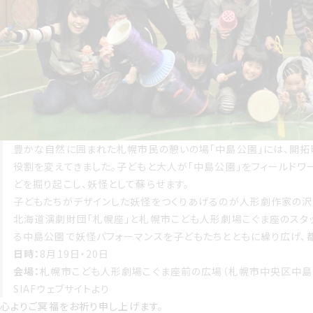
豊かな自然に囲まれた札幌市民の憩いの場「中島公園」には、開拓
役割を変えてきました。子どもと大人が「中島公園」をフィールドワ
どを掘り起こし、妖怪として蘇らせます。
子どもたちがデザインした妖怪をつくりあげるのが人形劇作家の沢
北海道演劇財団「札幌座」と札幌市こども人形劇場こぐま座のスタ
る中島公園で妖怪パフォーマンスを子どもたちとともに繰り広げ、
日時：
8月19日・20日
会場：
札幌市こども人形劇場こぐま座前の広場（札幌市中央区中島
SIAFウェブサイトより
心よりご冥福をお祈り申し上げます。