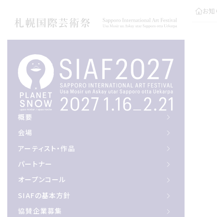
お知
概要
概要
会場
会場
アーティスト作品
アーティスト・作品
パートナー
パートナー
オープンコール
オープンコール
サイアフの基本方針
SIAFの基本方針
協賛企業募集
協賛企業募集