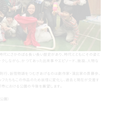
時代にさかのぼる長い長い歴史があり、時代とともにその姿と
ークしながら、かつてあった出来事やエピソード、施設、人物な
則行、妖怪物語をつむぎあげるのは劇作家・演出家の斎藤歩、
ッフたちもこの作品のため妖怪に変化し、過去と現在が交差す
都市における公園の今後を展望します。
公園）