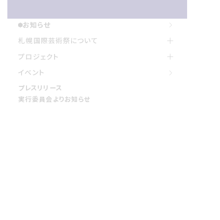
お知らせ
お知らせ
札幌国際げいじゅつさいについて
札幌国際芸術祭について
プロジェクト
プロジェクト
イベント
イベント
プレスリリース
プレスリリース
実行委員会よりお知らせ
実行委員会よりお知らせ