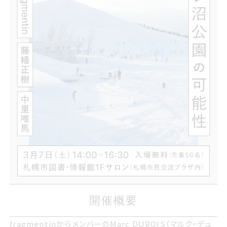
開催概要
開催概要
fragmentinからメンバーのMarc DUBOISマルクデュボ
fragmentinからメンバーのMarc DUBOIS（マルク・デュ