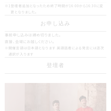
1
登壇者追加となったため終了時間が16時から16時30分に
※1
登壇者追加となったため終了時間が16:00から16:30に変
変更となりました
更となりました。
お申し込み
お申し込み
事前申し込みは締め切りました
事前申し込みは締め切りました。
直接、会場にお越しください。
開催言語は日本語となります 英語話者による発言には逐次
直接 会場にお越しください
※
開催言語は日本語となります 英語話者による発言には逐次
通訳が入ります
通訳が入ります
登壇者
登壇者