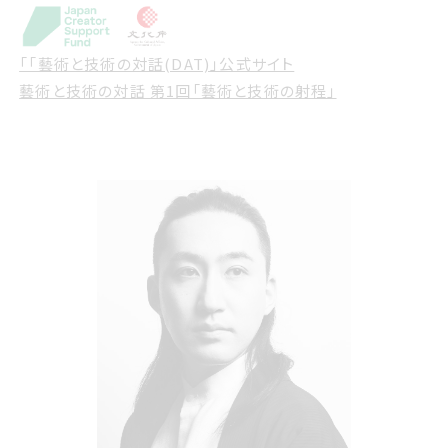
「「藝術と技術の対話(DAT)」公式サイト
藝術と技術の対話 第1回「藝術と技術の射程」