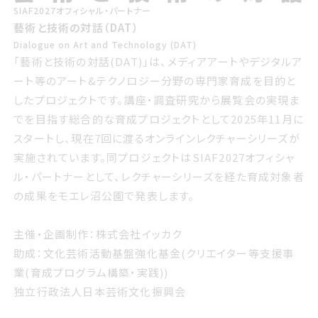
SIAF2027オフィシャル・パートナー
藝術と技術の対話（DAT）
Dialogue on Art and Technology (DAT)
「藝術と技術の対話(DAT)」は、メディアアートやデジタルア
ート等のアート&テクノロジー分野の専門家育成を目的と
したプロジェクトです。講座・調査研究から展覧会の実現ま
でを目指す総合的な育成プロジェクトとして2025年11月に
スタートし、現在7回に渡るオンラインレクチャーシリーズが
実施されています。同プロジェクトはSIAF2027オフィシャ
ル・パートナーとして、レクチャーシリーズを経た育成対象者
の成果をモエレ沼公園で発表します。
主催・企画制作：株式会社イッカク
助成：文化芸術活動基盤強化基金(クリエイター等支援事
業(育成プログラム構築・実践))
独立行政法人日本芸術文化振興会