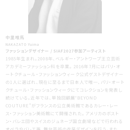
中里唯馬
NAKAZATO Yuima
ファッションデザイナー / SIAF2027参加アーティスト
1985年生まれ。2008年、ベルギー・アントワープ王立芸術
アカデミーファッション科を卒業。 2016年7月にはパリ・オ
ートクチュール・ファッションウィーク公式ゲストデザイナー
の1人に選ばれ、現在に至るまで日本人で唯一、パリ・オート
クチュール・ファッションウィークにてコレクションを発表し
続けている。近年では、単独回顧展‟BEYOND
COUTURE”がフランスの公立美術館であるカレー・レー
ス・ファッション美術館にて開催された。 アメリカのボスト
ン・バレエ団やスイスのジュネーブ国立劇場などで行われる
オペラやバレエ等、舞台芸術の衣装デザインを行う。また、