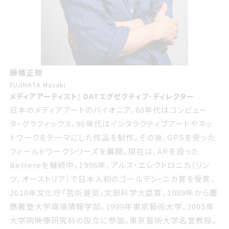
藤幡正樹
FUJIHATA Masaki
メディアアーティスト/ DATエグゼクティブ・ディレクター
日本のメディアアートのパイオニア。80年代はコンピュー
タ・グラフィックス、90年代はインタラクティブアートやネッ
トワークをテーマにした作品を制作。その後、GPSを使った
フィールドワークシリーズを展開。現在は、ARを扱った
BeHereを継続中。1996年、アルス・エレクトロニカ（リン
ツ、オーストリア）で日本人初のゴールデン・ニカ賞を受賞、
2010年文化庁「芸術選奨」文部科学大臣賞、1989年から慶
應義塾大学環境情報学部、1999年東京藝術大学、2005年
大学院映像研究科の設立に参加。東京藝術大学名誉教授。