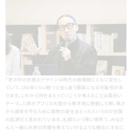
世の中の衣服のデザインは時代の価値観とともに変化して
「世の中の衣服のデザインは時代の価値観とともに変化し
いて 150年くらい経つと全く違う服装になる可能性がありま
ていて、150年くらい経つと全く違う服装になる可能性があ
す これから何をまとっていこうか考えることは面白いテーマ
ります。これから何をまとっていこうか考えることは面白い
人類がアフリカ大陸から寒冷地に移動した際 寒さから身体
テーマ。人類がアフリカ大陸から寒冷地に移動した際、寒さ
を守るために動物の皮をまとったというのが衣服の起源だ
から身体を守るために動物の皮をまとったというのが衣服
と言われています 札幌という寒い場所で みなさんと一緒に
の起源だと言われています。札幌という寒い場所で、みなさ
未来の衣服を考えていけるような機会にするにはどうした
んと一緒に未来の衣服を考えていけるような機会にするに