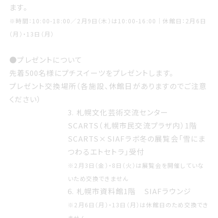
ます。
※時間：10:00-18:00／2月9日（木）は10:00-16:00｜休館日：2月6日
（月）・13日（月）
●プレゼントについて
先着500名様にプチスイーツをプレゼントします。
プレゼント交換場所（各施設、休館日がありますのでご注意
ください）
3. 札幌文化芸術交流センター
SCARTS（札幌市民交流プラザ内）1階
SCARTS×SIAFラボ冬の展覧会「雪にま
つわるエトセトラ」受付
※2月3日（金）・8日（火）は展覧会を開催していな
いため交換できません
6. 札幌市資料館1階 SIAFラウンジ
※2月6日（月）・13日（月）は休館日のため交換でき
ません