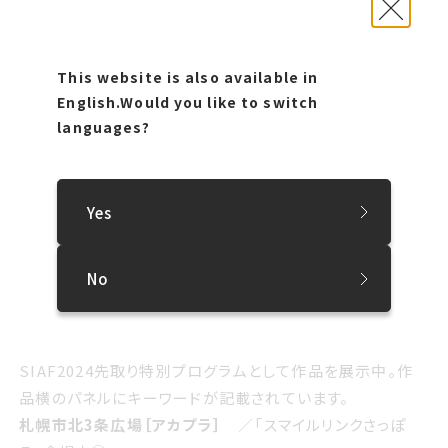
※プレゼント交換はお一人様1回までです。
●チェックスポット
This website is also available in
English.
Would you like to switch
languages?
Yes
No
札幌市北3条広場［アカプラ］
／「スマイルリンクさっぽ
ろ」会場内①
SIAF2024先取り特別プログラム
として作品を展示中。作
品横のパネルにキーワードが記載されています。
札幌市北3条広場［アカプラ］
／「スマイルリンクさっぽ