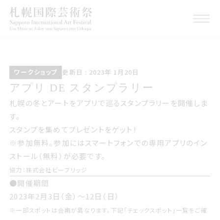
ワークショップ
こうしんび 2023年 いちが
ワークショップ
更新日 : 2023年 1月20日
つ20日
アプリ DE スタンプラリー
アプリ DE スタンプラリー
札幌の冬とアートをアプリで巡るスタンプラリーを開催しま
す。
スタンプを集めてプレゼントをゲット！
※参加無料。参加にはスマートフォンでの専用アプリのイン
ストール（無料）が必要です。
協力：株式会社ビーブリッジ
●開催期間
2023年2月3日（金）〜12日（日）
※一部スポットは会期が異なります。下記「チェックスポット」一覧をご確