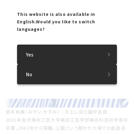
This website is also available in
English.
Would you like to switch
languages?
Yes
No
宮井和美（みやい かずみ）｜モエレ沼公園学芸員
2001年金沢美術工芸大学美術工芸学部美術科芸術学専攻
卒業。2003年から現職。公園という開かれた場での創造活