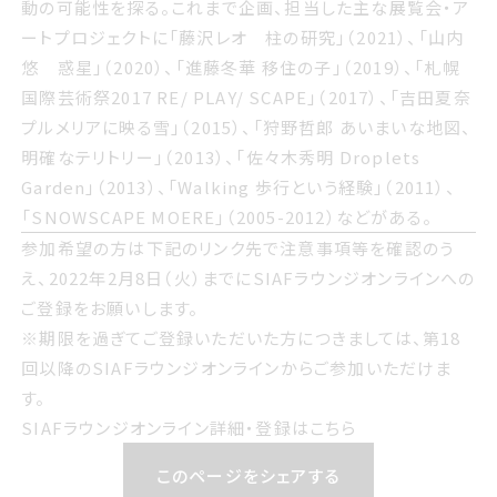
動の可能性を探る。これまで企画、担当した主な展覧会・ア
ートプロジェクトに
「藤沢レオ 柱の研究」（2021）、「山内
悠 惑星」（2020）、
「進藤冬華 移住の子」（2019）、「札幌
国際芸術祭2017 RE/ PLAY/ SCAPE」（2017）、「吉田夏奈
プルメリアに映る雪」（2015）、「狩野哲郎 あいまいな地図、
明確なテリトリー」（2013）、「佐々木秀明 Droplets
Garden」（2013）、「Walking 歩行という経験」（2011）、
「SNOWSCAPE MOERE」（2005-2012）などがある。
参加希望の方は下記のリンク先で注意事項等を確認のう
え、2022年2月8日（火）までにSIAFラウンジオンラインへの
ご登録をお願いします。
※期限を過ぎてご登録いただいた方につきましては、第18
回以降のSIAFラウンジオンラインからご参加いただけま
す。
SIAFラウンジオンライン詳細・登録はこちら
このページをシェアする