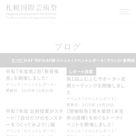
ブログ
すべて
SIAFラボ
SIAF部
イベント（イベントレポート）
ラウンジ
事務局
令和7年度第2回「教育喫
レポート掲載
茶」を開催しました！
第1回ふむふむサポーター定
イベント（イベントレポート）
例ミーティングを開催しまし
こうしんび 2025年 じゅうがつ21日
更新日 : 2025年 10月21日
た
イベント（イベントレポート）
こうしんび 2025年 じゅうがつ20日
更新日 : 2025年 10月20日
令和7年度 出前授業がスタ
【開催報告】青木美歌《未生
ート！「自分だけのモンスタ
命の遊槽》をめぐるトークイ
ーをつくってみよう！」編
ベントを開催しました！
イベント（イベントレポート）
イベント（イベントレポート）