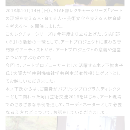
2018年10月14日（日）、SIAF部レクチャーシリーズ「アート
の現場を支える人・育てる人～芸術文化を支える人材育成
を考える～」を開催しました。
このレクチャーシリーズは今年度より立ち上げた、SIAF部
（※1）の活動の一環として、アートプロジェクトに携わる専
門家やアーティストから、アートプロジェクトの意義や運営
について学ぶものです。
今回は、アートプロデューサーとして活躍する木ノ下智恵子
氏（大阪大学共創機構社学共創本部准教授）にゲストとし
てお越しいただきました。
木ノ下氏からは、ご自身がパブリックプログラムディレクタ
ーとして関わった岡山芸術交流2016をはじめ、アート現場
でのさまざまな事例を通して、コーディネーターとして必要
な考え方などについて、お話をしていただきました。