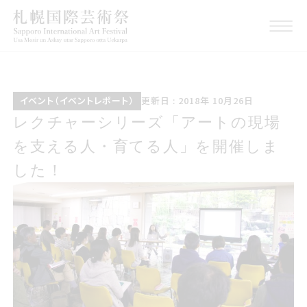
イベントイベントレポート
こうしんび 2018年 じゅう
イベント（イベントレポート）
更新日 : 2018年 10月26日
がつ26日
レクチャーシリーズアートの現場を
レクチャーシリーズ「アートの現場
支える人育てる人を開催しました
を支える人・育てる人」を開催しま
した！