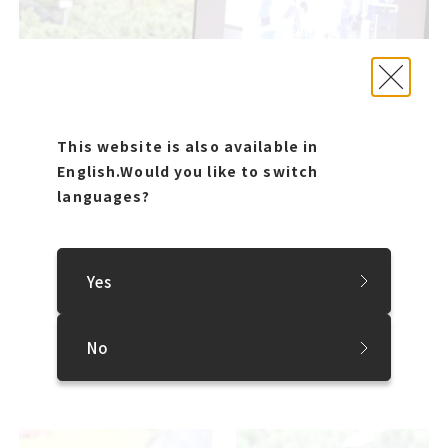
This website is also available in
English.
Would you like to switch
languages?
木ノ下氏
このほか、札幌での事例として、アートやまちづくりについて
学ぶThink Schoolの活動を同事務局の今村氏から、ま
Yes
た、500m美術館のサポーターである「500メーターズ」の活
動について一般社団法人PROJECTAの高橋氏から紹介が
ありました。
No