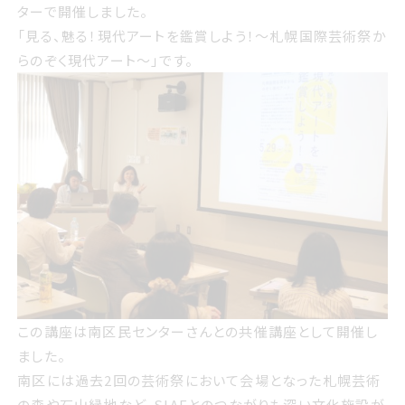
ターで開催しました。
「見る、魅る！現代アートを鑑賞しよう！〜札幌国際芸術祭か
らのぞく現代アート〜」です。
この講座は
南区民センター
さんとの共催講座として開催し
ました。
南区には過去2回の芸術祭において会場となった札幌芸術
の森や石山緑地など、SIAFとのつながりも深い文化施設が