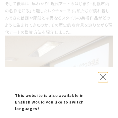
そして後半は「早わかり！現代アートのはじまり・札幌市内
の名作を知る」と題したレクチャーです。私たちが慣れ親し
んできた絵画や彫刻とは異なるスタイルの美術作品がどの
ように生まれてきたのか、その歴史的な背景を辿りながら現
代アートの鑑賞方法を紹介しました。
This website is also available in
English.
Would you like to switch
languages?