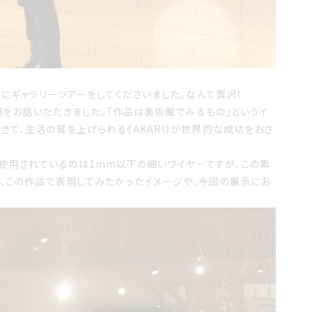
めにギャラリーツアーをしてくださいました。なんて贅沢！
物語をお話いただきました。「作品は美術館でみるもの」というイ
て、生活の質を上げられる《AKARI》が世界的な成功をおさ
作品で使用されているのは1mm以下の細いワイヤーですが、この素
、この作品で表現してみたかったイメージや、今回の展示にお