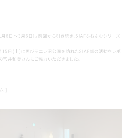
（1月6日〜3月6日）。
前回
から引き続き、SIAFふむふむシリーズ
15日(土)に再びモエレ沼公園を訪れたSIAF部の活動をレポ
員の宮井和美さんにご協力いただきました。
 ]