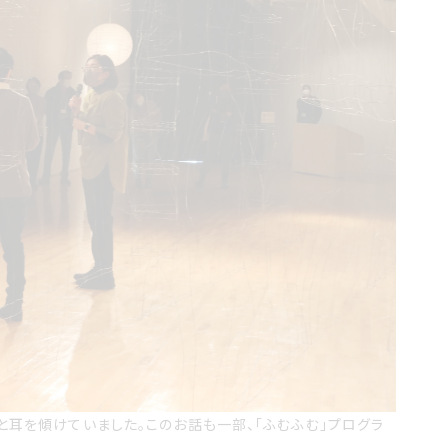
と耳を傾けていました。このお話も一部、「ふむふむ」プログラ