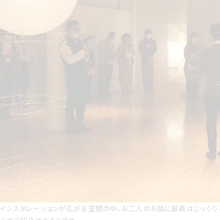
インスタレーションが広がる空間の中、お二人のお話に部員はじっくり