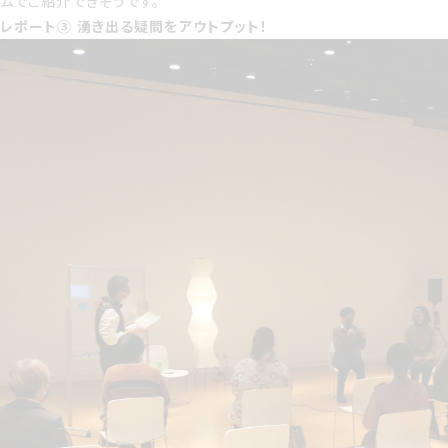
ムでご紹介できそうです。
レポート③ 湧き出る疑問をアウトプット！