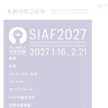
ブロ
概要
概要
会場
会場
アーティスト作品
アーティスト・作品
パートナー
パートナー
オープンコール
オープンコール
サイアフの基本方針
SIAFの基本方針
協賛企業募集
協賛企業募集