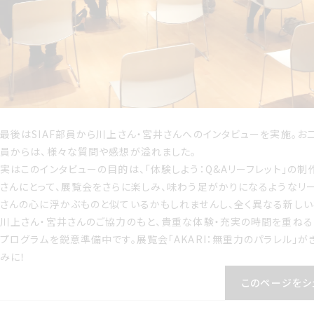
最後はSIAF部員から川上さん・宮井さんへのインタビューを実施。
員からは、様々な質問や感想が溢れました。
実はこのインタビューの目的は、「体験しよう：Q&Aリーフレット」の
さんにとって、展覧会をさらに楽しみ、味わう足がかりになるようなリー
さんの心に浮かぶものと似ているかもしれませんし、全く異なる新しい
川上さん・宮井さんのご協力のもと、貴重な体験・充実の時間を重ねること
プログラムを鋭意準備中です。展覧会「AKARI：無重力のパラレル」
みに！
このページをシ