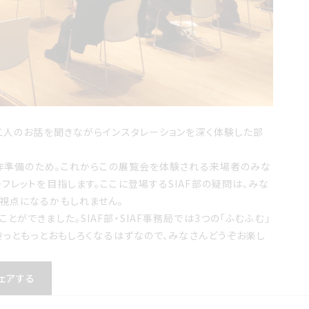
お二人のお話を聞きながらインスタレーションを深く体験した部
制作準備のため。これからこの展覧会を体験される来場者のみな
フレットを目指します。ここに登場するSIAF部の疑問は、みな
視点になるかもしれません。
ができました。SIAF部・SIAF事務局では3つの「ふむふむ」
がきっともっとおもしろくなるはずなので、みなさんどうぞお楽し
ェアする