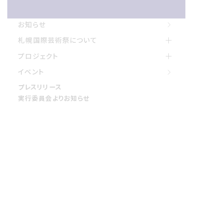
お知らせ
お知らせ
札幌国際げいじゅつさいについて
札幌国際芸術祭について
プロジェクト
プロジェクト
イベント
イベント
プレスリリース
プレスリリース
実行委員会よりお知らせ
実行委員会よりお知らせ