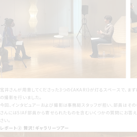
宮井さんが用意してくださった3つの《AKARI》が灯るスペースで、まず
の撮影を行いました。
今回、インタビュアーおよび撮影は事務局スタッフが担い、部員はそ
さんにはSIAF部員から寄せられたものを含むいくつかの質問にお答
さい。
レポート② 贅沢！ギャラリーツアー