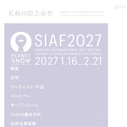
ブロ
概要
概要
会場
会場
アーティスト作品
アーティスト・作品
パートナー
パートナー
オープンコール
オープンコール
サイアフの基本方針
SIAFの基本方針
協賛企業募集
協賛企業募集