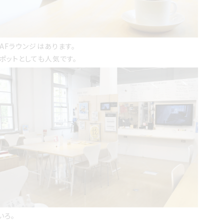
AFラウンジはあります。
スポットとしても人気です。
いろ。