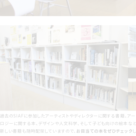
過去のSIAFに参加したアーティストやディレクターに関する書籍、ア
ロジーに関する本、デザインや人文科学、そして子ども向けの絵本など
新しい書籍も随時配架していますので、
お目当ての本をぜひチェック