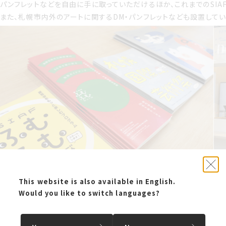
パンフレットなどを自由に手に取っていただけるほか、これまでのSIA
また、札幌市内外のアートに関するDM・パンフレットなども設置してい
次は
配架書籍のご紹介
。
This website is also available in English.
SIAFラウンジには常時400冊以上の本があり、全て自由に閲覧するこ
Would you like to switch languages?