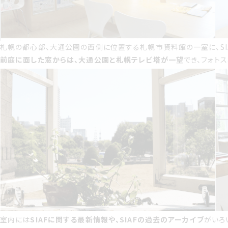
札幌の都心部、大通公園の西側に位置する札幌市資料館の一室に、SI
前庭に面した窓からは、大通公園と札幌テレビ塔が一望
でき、フォト
室内には
SIAFに関する最新情報や、SIAFの過去のアーカイブ
がいろ