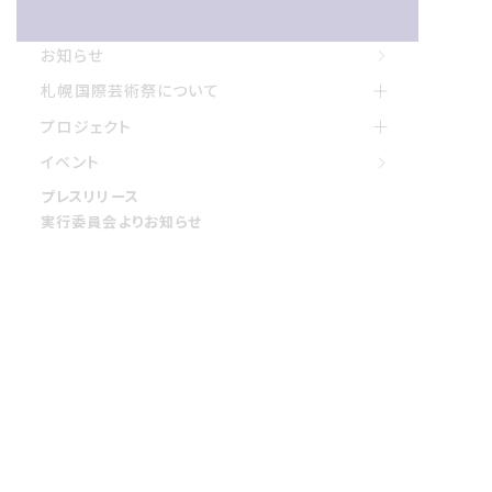
お知らせ
お知らせ
札幌国際げいじゅつさいについて
札幌国際芸術祭について
プロジェクト
プロジェクト
イベント
イベント
プレスリリース
プレスリリース
実行委員会よりお知らせ
実行委員会よりお知らせ