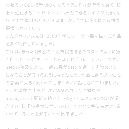
わせていくという手間のかかる作業。それが時代を経て、技
術が進化することで、どんどん出力できるサイズが大きくな
り、そして素材もどんどん変化して、今では全く異なる制作
環境になっています。
またクラウスさんは、2000年代には一般市民を描いた作品
を多く制作していました。
これは、まったく無名の一般市民をまるでスターのように描
き作品として発表することをコンセプトにしていましたが、
SNSの普及により、一般市民がSNSを通して実際のスター
になることができるようになったため、作品に組み込むこと
の意義が大きく変わってしまったとお話しされていました。
そして現在の仕事として、新聞のコラムの挿絵や
instagramで更新を続けているgifアニメションなどが紹
介され、技術の進歩に伴い、ドローイングの手法も大きく変
わっていることを知ることが出来ました。