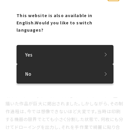
This website is also available in
English.
Would you like to switch
languages?
Yes
No
2001年にウィーンの中心市街地に開館したレオポルト美術
館のオープニングには、クラウスさんがコンピューター上で
描いた作品が巨大に掲出されました。しかしながら、その制
作過程は、今では想像できないほど大変です。当時は印刷
する機器の限界でとても小さく分割した状態で、何枚にも分
けてドローイングを出力し、それを手作業で綺麗に貼り合