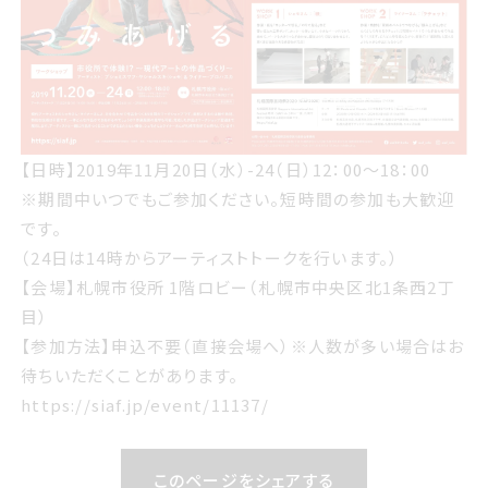
【日時】
2019年11月20日（水）-24（日）
12：00～18：00
※期間中いつでもご参加ください。短時間の参加も大歓迎
です。
（24日は14時からアーティストトークを行います。）
【会場】
札幌市役所 1階ロビー
（札幌市中央区北1条西2丁
目）
【参加方法】
申込不要（直接会場へ）
※人数が多い場合はお
待ちいただくことがあります。
https://siaf.jp/event/11137/
このページをシェアする