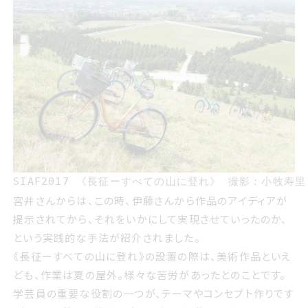
SIAF2017 《長征ーすべての山に登れ》 撮影：小牧寿里
宮井さんからは、この時、伊藤さんから作品のアイディアが
提示されてから、それをいかにして実現させていったのか、
という実践的な手法が紹介されました。
《長征ーすべての山に登れ》の設置の際は、美術作品といえ
ども、作業は夏の屋外。様々な苦労があったとのことです。
学芸員の重要な役割の一つが、テーマやコンセプト作りです