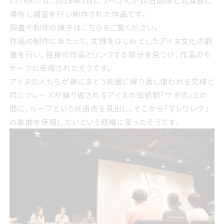
《SIRKI》は、2018年7月にラベさんが10日間ほど北海道に
滞在し調査を行い制作された作品です。
調査や制作の様子は
こちら
をご覧ください。
作品の制作にあたって、文様をはじめとしたアイヌ文化の調
査を行い、自身の作品とリンクする部分を見つけ、作品のモ
チーフに使用されたそうです。
アイヌの人たちが身にまとう衣服に繰り返し使われる文様と
同じフレーズが繰り返されるアイヌの伝統歌「ウポポ」との
間に、ループという共通点を見出し、そこから「マレウレウ」
の楽曲を使用したいという経緯に至ったそうです。