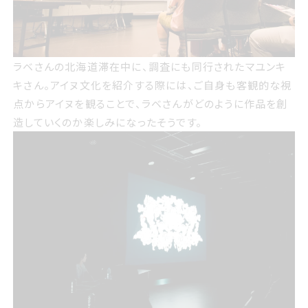
ラベさんの北海道滞在中に、調査にも同行されたマユンキ
キさん。アイヌ文化を紹介する際には、ご自身も客観的な視
点からアイヌを観ることで、ラベさんがどのように作品を創
造していくのか楽しみになったそうです。