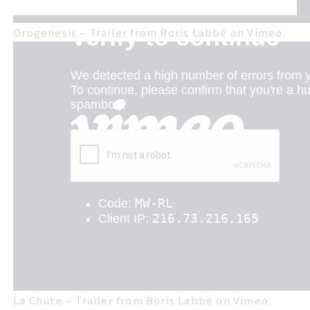
Orogenesis – Trailer
from
Boris Labbé
on
Vimeo
.
La Chute – Trailer
from
Boris Labbé
on
Vimeo
.