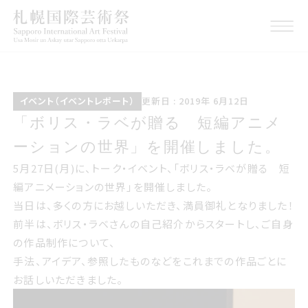
イベントイベントレポート
こうしんび 2019年 ろくが
イベント（イベントレポート）
更新日 : 2019年 6月12日
つ12日
ボリスラベが贈る 短編アニメーショ
「ボリス・ラベが贈る 短編アニメ
ンの世界を開催しました
ーションの世界」を開催しました。
5月27日(月)に、トーク・イベント、「ボリス・ラベが贈る 短
編アニメーションの世界」を開催しました。
当日は、多くの方にお越しいただき、満員御礼となりました！
前半は、ボリス・ラベさんの自己紹介からスタートし、ご自身
の作品制作について、
手法、アイデア、参照したものなどをこれまでの作品ごとに
お話しいただきました。