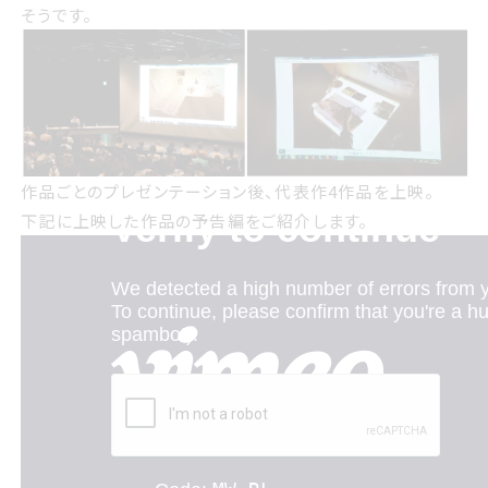
そうです。
作品ごとのプレゼンテーション後、代表作4作品を上映。
下記に上映した作品の予告編をご紹介します。