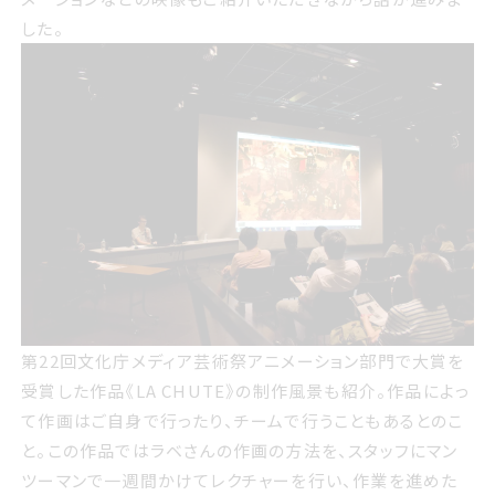
した。
第22回文化庁メディア芸術祭アニメーション部門で大賞を
受賞した作品《LA CHUTE》の制作風景も紹介。作品によっ
て作画はご自身で行ったり、チームで行うこともあるとのこ
と。この作品ではラベさんの作画の方法を、スタッフにマン
ツーマンで一週間かけてレクチャーを行い、作業を進めた