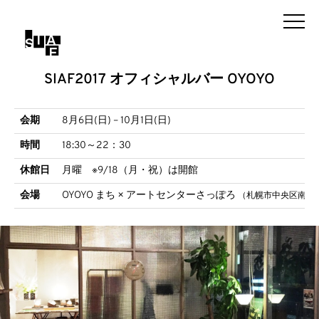
SIAF2017 オフィシャルバー OYOYO
会期
8月6日(日) – 10月1日(日)
時間
18:30～22：30
休館日
月曜 ※9/18（月・祝）は開館
会場
OYOYO まち × アートセンターさっぽろ
（札幌市中央区南1条西