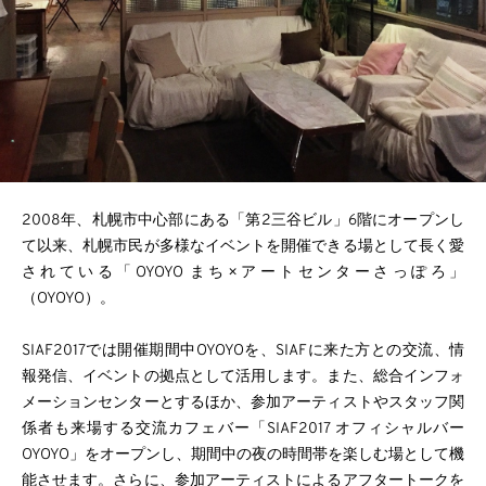
2008年、札幌市中心部にある「第2三谷ビル」6階にオープンし
て以来、札幌市民が多様なイベントを開催できる場として長く愛
されている「OYOYO まち×アートセンターさっぽろ」
（OYOYO）。
SIAF2017では開催期間中OYOYOを、SIAFに来た方との交流、情
報発信、イベントの拠点として活用します。また、総合インフォ
メーションセンターとするほか、参加アーティストやスタッフ関
係者も来場する交流カフェバー「SIAF2017 オフィシャルバー
OYOYO」をオープンし、期間中の夜の時間帯を楽しむ場として機
能させます。さらに、参加アーティストによるアフタートークを