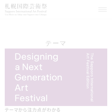
テーマ
テーマから注力点がわかる
テーマから注力点がわかる